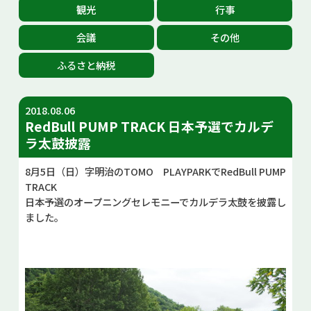
観光
行事
お問い合せ
会議
その他
Select Language
▼
ふるさと納税
2018.08.06
RedBull PUMP TRACK 日本予選でカルデ
ラ太鼓披露
8月5日（日）字明治のTOMO PLAYPARKでRedBull PUMP
TRACK
日本予選のオープニングセレモニーでカルデラ太鼓を披露し
ました。