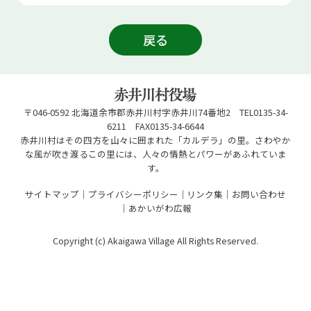
戻る
〒046-0592 北海道余市郡赤井川村字赤井川74番地2 TEL0135-34-
6211 FAX0135-34-6644
赤井川村はその四方を山々に囲まれた「カルデラ」の里。さわやか
な風が吹き渡るこの里には、人々の情熱とパワーがあふれていま
す。
サイトマップ
プライバシーポリシー
リンク集
お問い合わせ
あかいがわ広報
Copyright (c) Akaigawa Village All Rights Reserved.