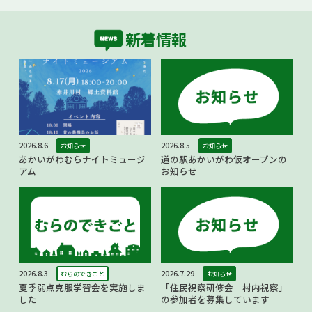
新着情報
2026.8.6
2026.8.5
お知らせ
お知らせ
あかいがわむらナイトミュージ
道の駅あかいがわ仮オープンの
アム
お知らせ
2026.8.3
2026.7.29
むらのできごと
お知らせ
夏季弱点克服学習会を実施しま
「住民視察研修会 村内視察」
した
の参加者を募集しています