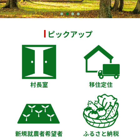
ピックアップ
村長室
移住定住
新規就農者希望者
ふるさと納税