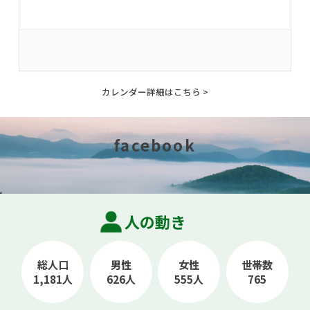
カレンダー詳細はこちら >
facebook
人の動き
総人口
男性
女性
世帯数
1,181人
626人
555人
765