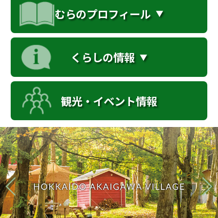
お問い合せ
むらのプロフィール
Select Language
▼
くらしの情報
観光・イベント情報