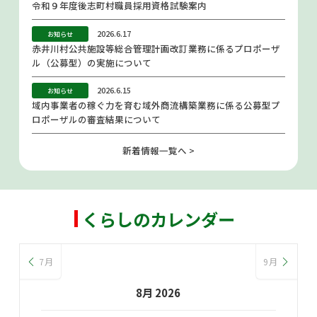
令和９年度後志町村職員採用資格試験案内
2026.6.17
お知らせ
赤井川村公共施設等総合管理計画改訂業務に係るプロポーザ
ル（公募型）の実施について
2026.6.15
お知らせ
域内事業者の稼ぐ力を育む域外商流構築業務に係る公募型プ
ロポーザルの審査結果について
新着情報一覧へ >
くらしのカレンダー
7月
9月
8月 2026