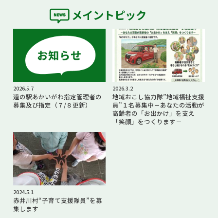
メイントピック
2026.5.7
2026.3.2
道の駅あかいがわ指定管理者の
地域おこし協力隊”地域福祉支援
募集及び指定（７/８更新）
員”１名募集中－あなたの活動が
高齢者の「お出かけ」を支え
「笑顔」をつくります－
2024.5.1
赤井川村“子育て支援隊員”を募
集します