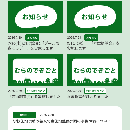
2026.7.29
2026.7.29
お知らせ
お知らせ
7/30(木)と8/7(金)に「プールで
8/12（水） 「星空観望会」を
遊ぼうデー」を実施します
実施します
2026.7.29
2026.7.29
むらのできごと
むらのできごと
「芸術鑑賞会」を実施しました
水泳教室が終わりました
2026.7.28
お知らせ
学校施設環境改善交付金施設整備計画の事後評価について