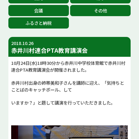
お問い合せ
会議
その他
ふるさと納税
Select Language
▼
2018.10.26
赤井川村連合PTA教育講演会
10月24日(水)18時30分から赤井川中学校体育館で赤井川村
連合PTA教育講演会が開催されました。
赤井川村出身の姉帯美和子さんを講師に迎え、「気持ちと
ことばのキャッチボール、して
いますか？」と題して講演を行っていただきました。