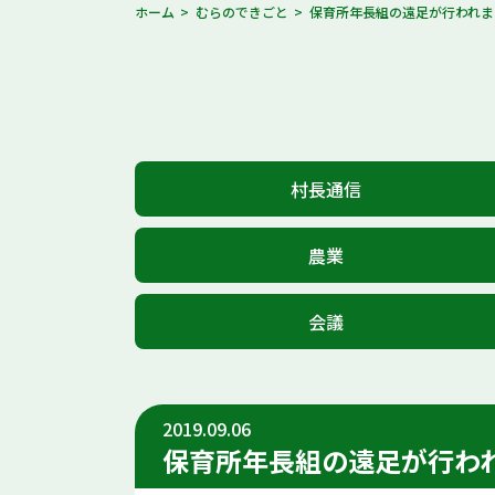
ホーム
むらのできごと
保育所年長組の遠足が行われま
村長通信
農業
会議
2019.09.06
保育所年長組の遠足が行わ