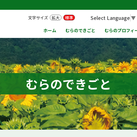
Select Language
▼
文字サイズ
拡大
標準
ホーム
むらのできごと
むらのプロフィ
むらのできごと