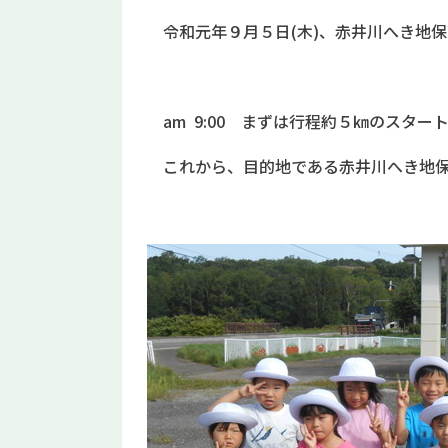
令和元年９月５日(木)、赤井川へき地保
am 9:00 まずは行程約５㎞のスタ
これから、目的地である赤井川へき地保