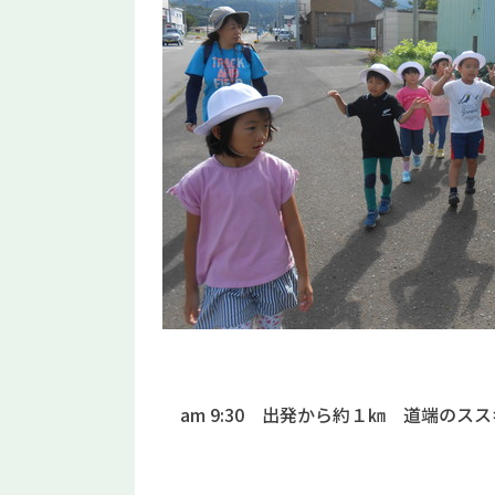
am 9:30 出発から約１㎞ 道端のス