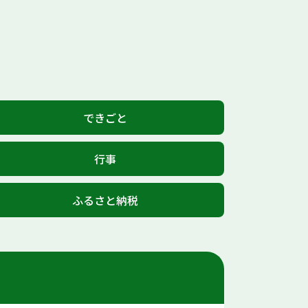
できごと
行事
ふるさと納税