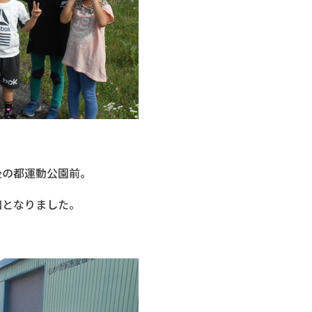
の都運動公園前。
となりました。