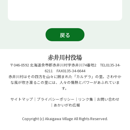
戻る
〒046-0592 北海道余市郡赤井川村字赤井川74番地2 TEL0135-34-
6211 FAX0135-34-6644
赤井川村はその四方を山々に囲まれた「カルデラ」の里。さわやか
な風が吹き渡るこの里には、人々の情熱とパワーがあふれていま
す。
サイトマップ
プライバシーポリシー
リンク集
お問い合わせ
あかいがわ広報
Copyright (c) Akaigawa Village All Rights Reserved.