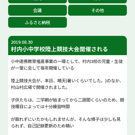
お問い合せ
会議
その他
ふるさと納税
Select Language
▼
2019.08.30
村内小中学校陸上競技大会開催される
小中連携教育推進事業の一環として、村内3校の児童・生徒
が一堂に会して毎年開催している
陸上競技大会が、本日、晴天(暑いくらいでした。)のなか、
村山村広場で開催されました。
子供たちは、二学期が始まってから二週間くらいのため、競
技種目によっては十分練習時間
が取れずにいたかもしれませんが、そんな様子は少しも見
られず、自己記録更新のため精い