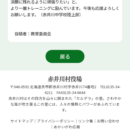
決勝に残れるように頑張りたい」と、
より一層トレーニングに励んでいます。今後も応援よろしく
お願いします。（赤井川中学校陸上部）
投稿者：教育委員会
戻る
〒046-0592 北海道余市郡赤井川村字赤井川74番地2 TEL0135-34-
6211 FAX0135-34-6644
赤井川村はその四方を山々に囲まれた「カルデラ」の里。さわやか
な風が吹き渡るこの里には、人々の情熱とパワーがあふれていま
す。
サイトマップ
プライバシーポリシー
リンク集
お問い合わせ
あかいがわ広報