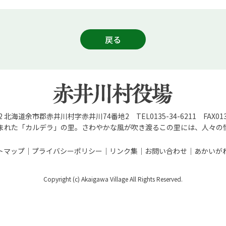
戻る
92 北海道余市郡赤井川村字赤井川74番地2 TEL0135-34-6211 FAX0135
まれた「カルデラ」の里。さわやかな風が吹き渡るこの里には、人々の
トマップ
プライバシーポリシー
リンク集
お問い合わせ
あかいが
Copyright (c) Akaigawa Village All Rights Reserved.