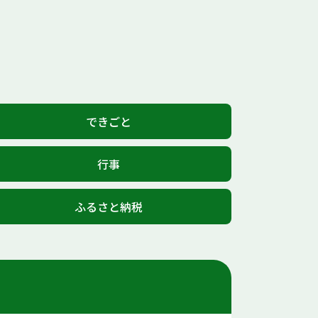
できごと
行事
ふるさと納税