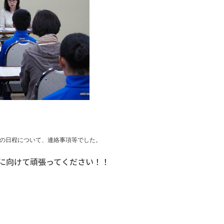
の日程について、
連絡事項等
でした。
に向けて頑張ってください！！