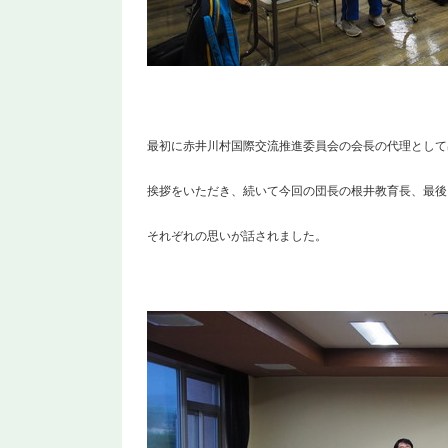
最初に赤井川村国際交流推進委員会の会長の代理として
挨拶をいただき、続いて今回の団長の根井教育長、最後
それぞれの思いが話されました。