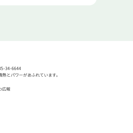
-34-6644
情熱とパワーがあふれています。
わ広報