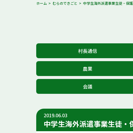
ホーム
むらのできごと
中学生海外派遣事業生徒・保
村長通信
農業
会議
2019.06.03
中学生海外派遣事業生徒・