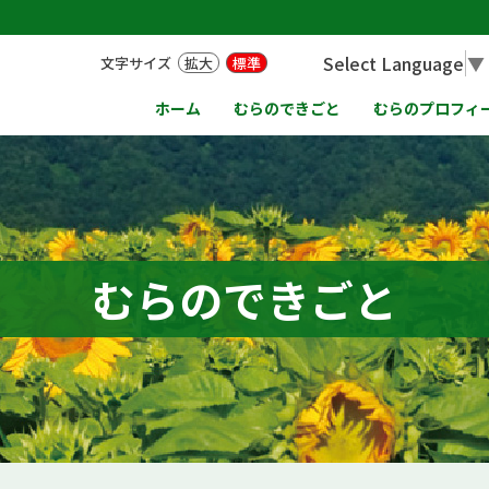
Select Language
▼
文字サイズ
拡大
標準
ホーム
むらのできごと
むらのプロフィ
むらのできごと