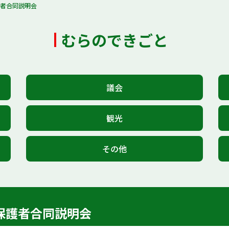
護者合同説明会
むらのできごと
議会
観光
その他
保護者合同説明会