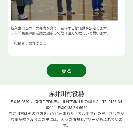
新入生はこの日の発表を見て、在籍する部活動を決定します。
３年間勉強や部活動に頑張って取り組んで欲しいと思います。
投稿者：教育委員会
戻る
〒046-0592 北海道余市郡赤井川村字赤井川74番地2 TEL0135-34-
6211 FAX0135-34-6644
赤井川村はその四方を山々に囲まれた「カルデラ」の里。さわやか
な風が吹き渡るこの里には、人々の情熱とパワーがあふれていま
す。