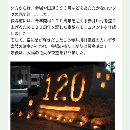
夕方からは、会場や国道３９３号などをあたたかなロウソ
クの光で灯しました。
役場前には、今年開村１２０周年を迎える赤井川村を盛り
上げるため１２０周年を記した素敵なモニュメントを作成
しました。
そして、空に星が輝きだしたころ赤井川村伝統のカルデラ
太鼓の演奏が行われ。会場の盛り上がりは最高潮に！
最後は、大輪の花火が夜空を彩りました。