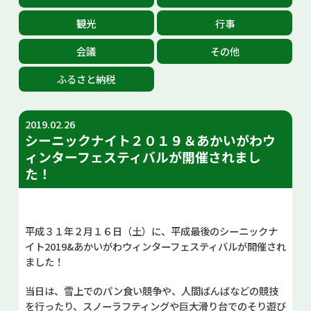
お問い合せ
観光
行事
会議
その他
Select Language
▼
ふるさと納税
2019.02.26
シーニックナイト２０１９＆あかいがわウ
ィンターフェスティバルが開催されまし
た！
平成３１年２月１６日（土）に、平成最後のシーニックナ
イト2019&あかいがわウィンターフェスティバルが開催され
ました！
当日は、雪上でのパン食い競争や、人間ばんばなどの競技
を行ったり、スノーラフティングや巨大滑り台でのそり遊び