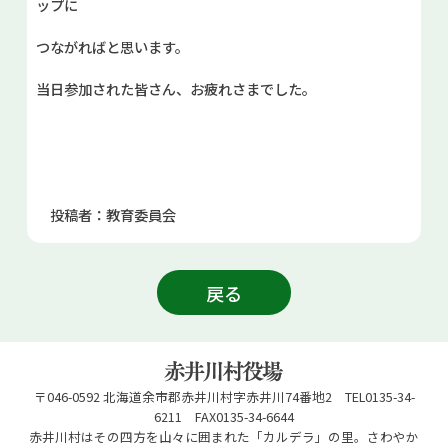
ップに
つながればと思います。
当日参加された皆さん、お疲れさまでした。
投稿者：教育委員会
戻る
〒046-0592 北海道余市郡赤井川村字赤井川74番地2 TEL0135-34-
6211 FAX0135-34-6644
赤井川村はその四方を山々に囲まれた「カルデラ」の里。さわやか