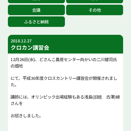
お問い合せ
会議
その他
ふるさと納税
Select Language
▼
2018.12.27
クロカン講習会
12月26日(水)、どさんこ農産センター向かいの二川健司氏
の畑地
にて、平成30年度クロスカントリー講習会が開催されまし
た。
講師には、オリンピック出場経験もある浅島(旧姓 古澤)緑
さんを
お招きしました。