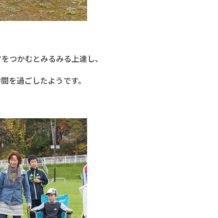
ツをつかむとみるみる上達し、
時間を過ごしたようです。