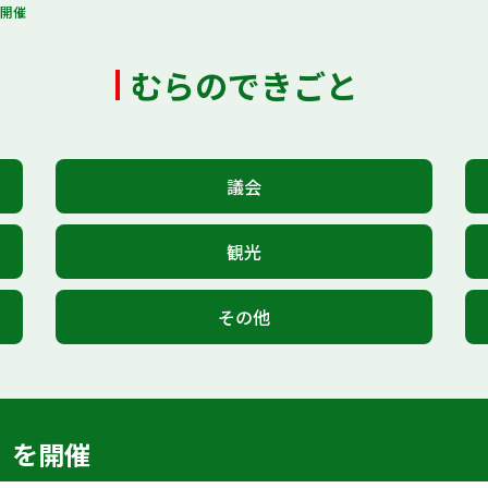
を開催
むらのできごと
議会
観光
その他
）を開催