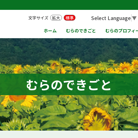
Select Language
▼
文字サイズ
拡大
標準
ホーム
むらのできごと
むらのプロフィ
むらのできごと