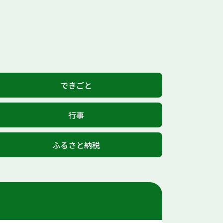
できごと
行事
ふるさと納税