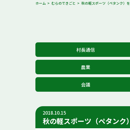
ホーム
むらのできごと
秋の軽スポーツ（ペタンク）
村長通信
農業
会議
2018.10.15
秋の軽スポーツ（ペタンク