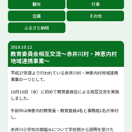
観光
行事
お問い合せ
会議
その他
Select Language
▼
ふるさと納税
2018.10.12
教育委員会相互交流～赤井川村・神恵内村
地域連携事業～
平成27年度より行われている赤井川村・神恵内村地域連携
事業の一つとして、
10月10日（水）に初めて教育委員会による相互交流を実施
しました。
午前中は神恵内村教育長・教育委員4名と事務局1名が来村
し、
赤井川小学校の取組みについて学校側から説明を受けた