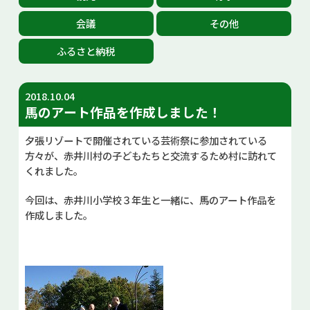
お問い合せ
会議
その他
ふるさと納税
Select Language
▼
2018.10.04
馬のアート作品を作成しました！
夕張リゾートで開催されている芸術祭に参加されている
方々が、赤井川村の子どもたちと交流するため村に訪れて
くれました。
今回は、赤井川小学校３年生と一緒に、馬のアート作品を
作成しました。