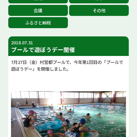
お問い合せ
会議
その他
ふるさと納税
Select Language
▼
2018.07.31
プールで遊ぼうデー開催
7月27日（金）村営都プールで、今年第1回目の「プールで
遊ぼうデー」を開催しました。