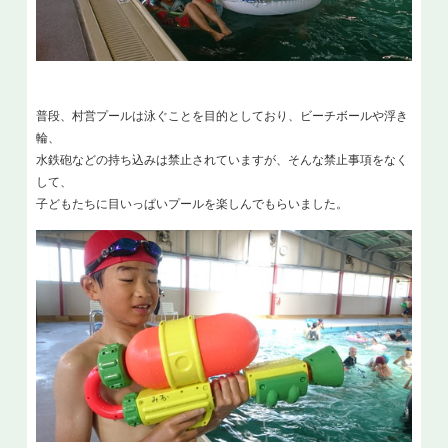
普段、村営プールは泳ぐことを目的としており、ビーチボールや浮き
輪、
水鉄砲などの持ち込みは
禁止されていますが、
そんな禁止事項をなく
して、
子どもたちに目いっぱいプールを楽しんでもらいました。