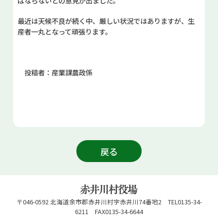
ばならないとの意見が出ました。
最近は天候不良が続く中、厳しい状況ではありますが、生
産者一丸となって頑張ります。
投稿者：産業課農政係
戻る
〒046-0592 北海道余市郡赤井川村字赤井川74番地2 TEL0135-34-
6211 FAX0135-34-6644