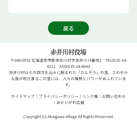
戻る
〒046-0592 北海道余市郡赤井川村字赤井川74番地2 TEL0135-34-
6211 FAX0135-34-6644
赤井川村はその四方を山々に囲まれた「カルデラ」の里。さわやか
な風が吹き渡るこの里には、人々の情熱とパワーがあふれていま
す。
サイトマップ
プライバシーポリシー
リンク集
お問い合わせ
あかいがわ広報
Copyright (c) Akaigawa Village All Rights Reserved.