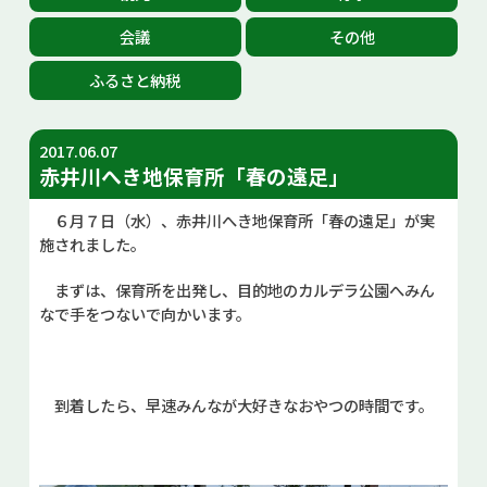
お問い合せ
会議
その他
ふるさと納税
Select Language
▼
2017.06.07
赤井川へき地保育所「春の遠足」
６月７日（水）、赤井川へき地保育所「春の遠足」が実
施されました。
まずは、保育所を出発し、目的地のカルデラ公園へみん
なで手をつないで向かいます。
到着したら、早速みんなが大好きなおやつの時間です。