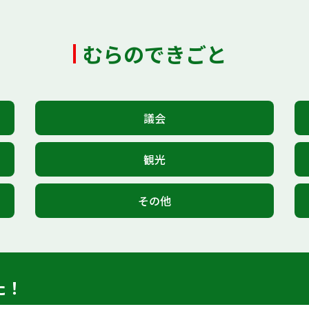
むらのできごと
議会
観光
その他
た！