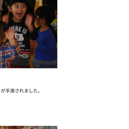
トが手渡されました。
。