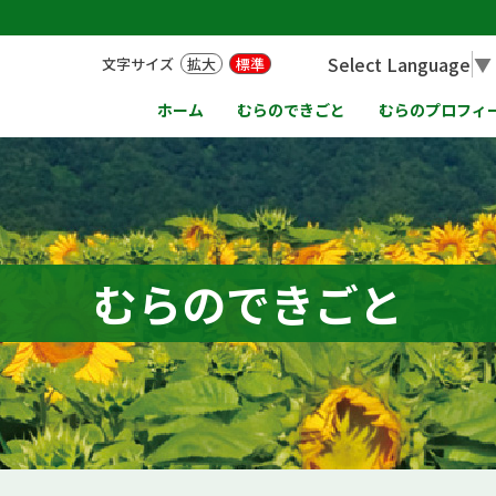
Select Language
▼
文字サイズ
拡大
標準
ホーム
むらのできごと
むらのプロフィ
むらのできごと