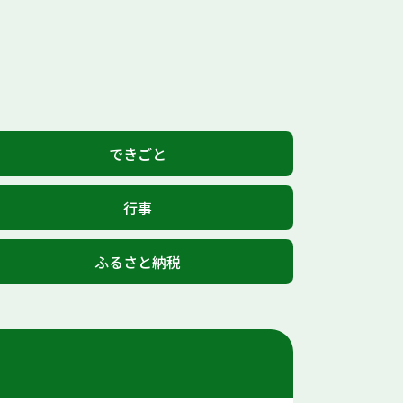
できごと
行事
ふるさと納税