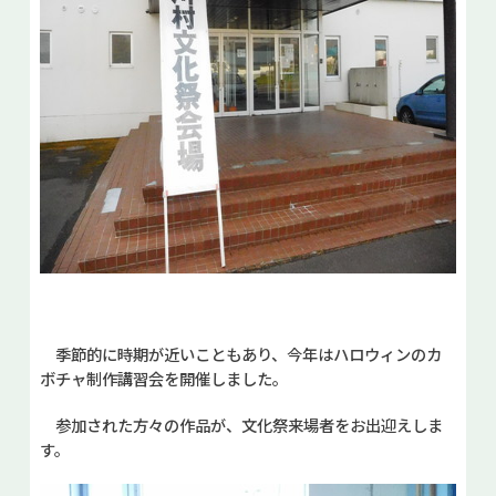
季節的に時期が近いこともあり、今年はハロウィンのカ
ボチャ制作講習会を開催しました。
参加された方々の作品が、文化祭来場者をお出迎えしま
す。