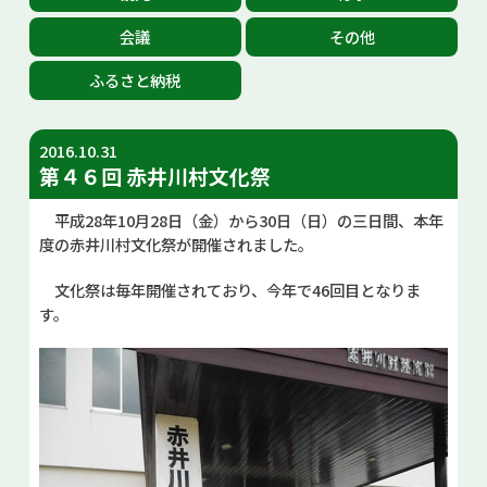
お問い合せ
会議
その他
ふるさと納税
2016.10.31
第４６回 赤井川村文化祭
平成28年10月28日（金）から30日（日）の三日間、本年
度の赤井川村文化祭が開催されました。
文化祭は毎年開催されており、今年で46回目となりま
す。