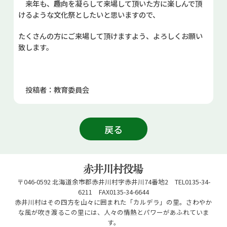
来年も、趣向を凝らして来場して頂いた方に楽しんで頂
けるような文化祭としたいと思いますので、
たくさんの方にご来場して頂けますよう、よろしくお願い
致します。
投稿者：教育委員会
戻る
〒046-0592 北海道余市郡赤井川村字赤井川74番地2 TEL0135-34-
6211 FAX0135-34-6644
赤井川村はその四方を山々に囲まれた「カルデラ」の里。さわやか
な風が吹き渡るこの里には、人々の情熱とパワーがあふれていま
す。