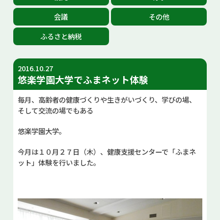
お問い合せ
会議
その他
ふるさと納税
Select Language
▼
2016.10.27
悠楽学園大学でふまネット体験
毎月、高齢者の健康づくりや生きがいづくり、学びの場、
そして交流の場でもある
悠楽学園大学。
今月は１０月２７日（木）、健康支援センターで「ふまネ
ット」体験を行いました。