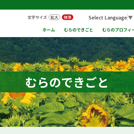
Select Language
▼
文字サイズ
拡大
標準
ホーム
むらのできごと
むらのプロフィ
むらのできごと