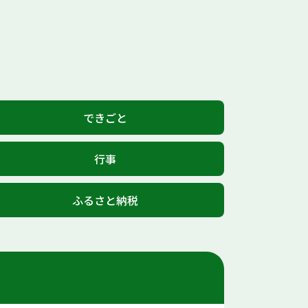
できごと
行事
ふるさと納税