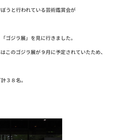
学ぼうと行われている芸術鑑賞会が
る「ゴジラ展」を見に行きました。
年はこのゴジラ展が９月に予定されていたため、
ど計３８名。