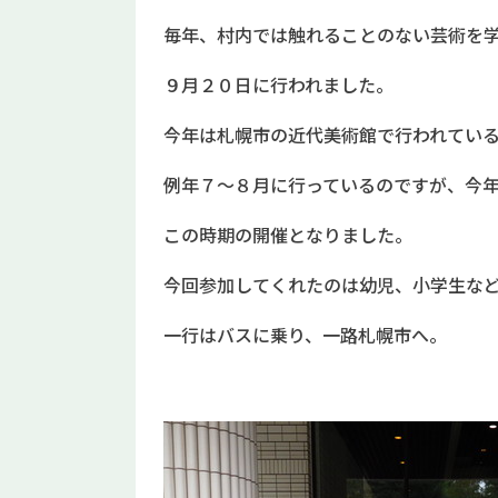
毎年、村内では触れることのない芸術を
９月２０日に行われました。
今年は札幌市の近代美術館で行われてい
例年７～８月に行っているのですが、今
この時期の開催となりました。
今回参加してくれたのは幼児、小学生な
一行はバスに乗り、一路札幌市へ。