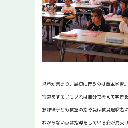
児童が集まり、最初に行うのは自主学習
宿題をする子もいれば自分で考えて学習
放課後子ども教室の指導員は教員退職者
わからない点は指導をしている姿が見受