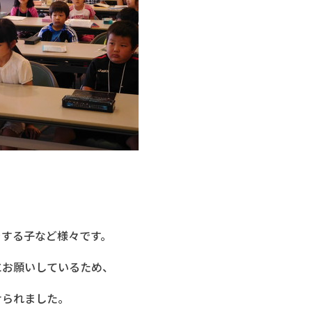
。
をする子など様々です。
にお願いしているため、
けられました。