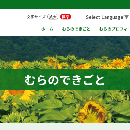
Select Language
▼
文字サイズ
拡大
標準
ホーム
むらのできごと
むらのプロフィ
むらのできごと