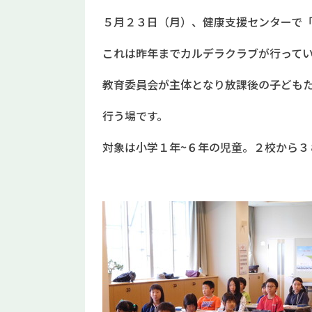
５月２３日（月）、健康支援センターで
これは昨年までカルデラクラブが行って
教育委員会が主体となり放課後の子ども
行う場です。
対象は小学１年~６年の児童。２校から３