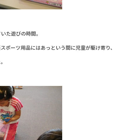
ていた遊びの時間。
軽スポーツ用品にはあっという間に児童が駆け寄り、
た。