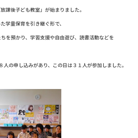
「放課後子ども教室」が始まりました。
いた学童保育を引き継ぐ形で、
たちを預かり、学習支援や自由遊び、読書活動などを
８人の申し込みがあり、この日は３１人が参加しました。