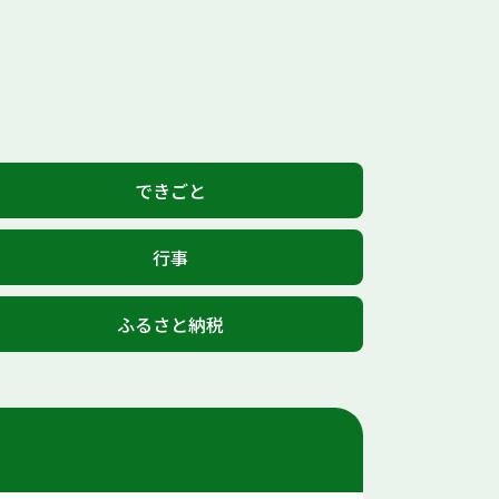
できごと
行事
ふるさと納税