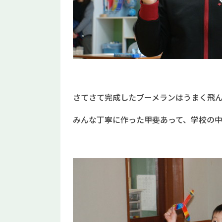
さてさて完成したブーメランはうまく飛
みんな丁寧に作った甲斐あって、学校の