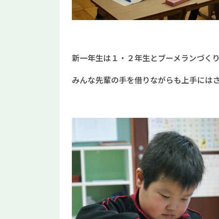
新一年生は１・２年生とブーメランづく
みんな先輩の手を借りながらも上手には