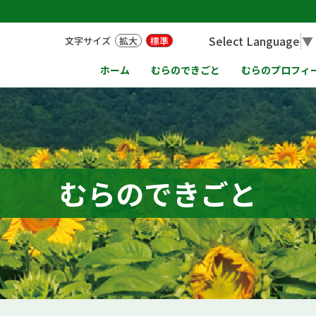
Select Language
▼
文字サイズ
拡大
標準
ホーム
むらのできごと
むらのプロフィ
むらのできごと