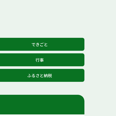
できごと
行事
ふるさと納税