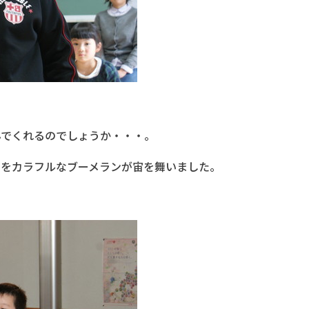
んでくれるのでしょうか・・・。
中をカラフルなブーメランが宙を舞いました。