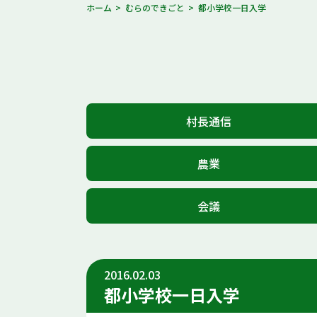
ホーム
むらのできごと
都小学校一日入学
村長通信
農業
会議
2016.02.03
都小学校一日入学