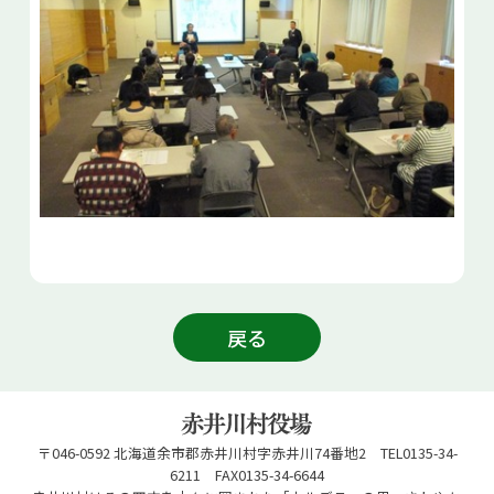
戻る
〒046-0592 北海道余市郡赤井川村字赤井川74番地2 TEL0135-34-
6211 FAX0135-34-6644