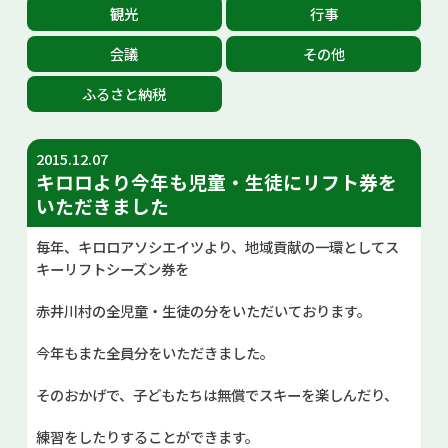
観光
行事
お問い合せ
会議
その他
Select Language
▼
ふるさと納税
2015.12.07
キロロより今年も児童・生徒にリフト券を
いただきました
毎年、キロロアソシエイツより、地域貢献の一環としてス
キーリフトシーズン券を
赤井川村の全児童・生徒の分をいただいております。
今年もまた全員分をいただきました。
そのおかげで、子どもたちは無償でスキーを楽しんだり、
練習をしたりすることができます。