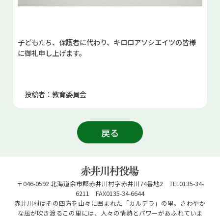
子どもたち、保護者に代わり、キロロアソシエイツの皆様
に御礼申し上げます。
投稿者：教育委員会
戻る
〒046-0592 北海道余市郡赤井川村字赤井川74番地2 TEL0135-34-
6211 FAX0135-34-6644
赤井川村はその四方を山々に囲まれた「カルデラ」の里。さわやか
な風が吹き渡るこの里には、人々の情熱とパワーがあふれていま