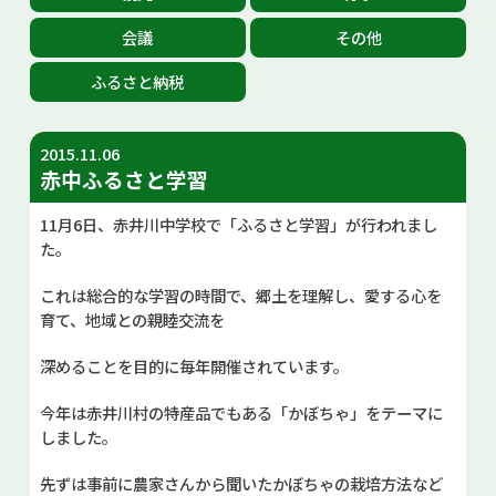
お問い合せ
会議
その他
ふるさと納税
Select Language
▼
2015.11.06
赤中ふるさと学習
11月6日、赤井川中学校で「ふるさと学習」が行われまし
た。
これは総合的な学習の時間で、郷土を理解し、愛する心を
育て、地域との親睦交流を
深めることを目的に毎年開催されています。
今年は赤井川村の特産品でもある「かぼちゃ」をテーマに
しました。
先ずは事前に農家さんから聞いたかぼちゃの栽培方法など