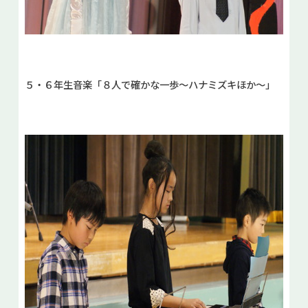
５・６年生音楽「８人で確かな一歩～ハナミズキほか～」