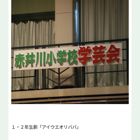
１・２年生劇「アイウエオリババ」