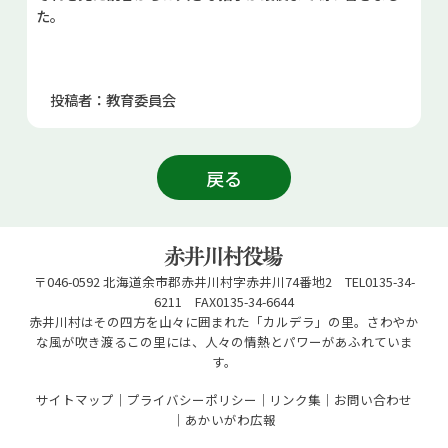
た。
投稿者：教育委員会
戻る
〒046-0592 北海道余市郡赤井川村字赤井川74番地2 TEL0135-34-
6211 FAX0135-34-6644
赤井川村はその四方を山々に囲まれた「カルデラ」の里。さわやか
な風が吹き渡るこの里には、人々の情熱とパワーがあふれていま
す。
サイトマップ
プライバシーポリシー
リンク集
お問い合わせ
あかいがわ広報