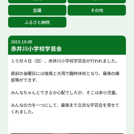
お問い合せ
会議
その他
ふるさと納税
Select Language
▼
2015.10.05
赤井川小学校学芸会
１０月４日（日）、赤井川小学校学芸会が行われました。
直前の金曜日には強風と大雨で臨時休校となり、最後の練
習等ができず、
みんなちゃんとできるか心配でしたが、そこは赤小児童。
みんなの力を一つにして、最後まで立派な学芸会を見せて
くれました。