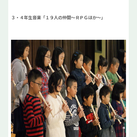
３・４年生音楽「１９人の仲間～ＲＰＧほか～」