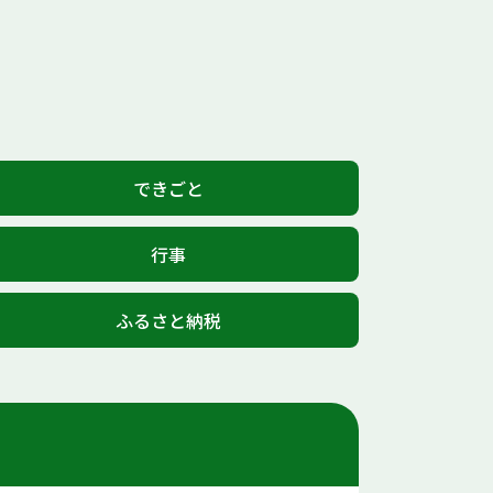
できごと
行事
ふるさと納税