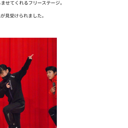
しませてくれるフリーステージ。
出が見受けられました。