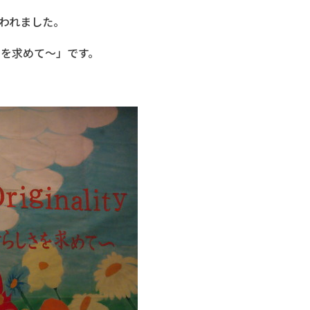
行われました。
しさを求めて～」です。