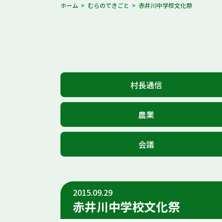
ホーム
むらのできごと
赤井川中学校文化祭
村長通信
農業
会議
2015.09.29
赤井川中学校文化祭