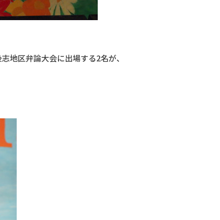
後志地区弁論大会に出場する2名が、