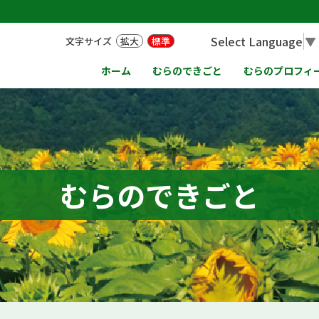
Select Language
▼
文字サイズ
拡大
標準
ホーム
むらのできごと
むらのプロフィ
むらのできごと