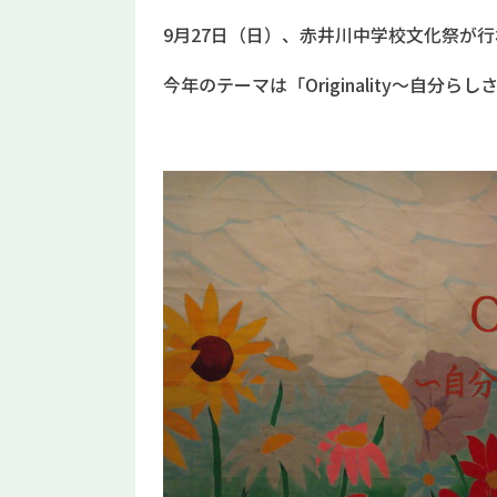
9月27日（日）、赤井川中学校文化祭が
今年のテーマは「Originality～自分ら