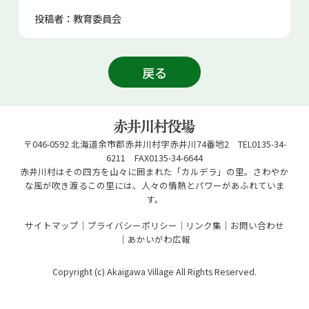
投稿者：教育委員会
戻る
〒046-0592 北海道余市郡赤井川村字赤井川74番地2 TEL0135-34-
6211 FAX0135-34-6644
赤井川村はその四方を山々に囲まれた「カルデラ」の里。さわやか
な風が吹き渡るこの里には、人々の情熱とパワーがあふれていま
す。
サイトマップ
プライバシーポリシー
リンク集
お問い合わせ
あかいがわ広報
Copyright (c) Akaigawa Village All Rights Reserved.