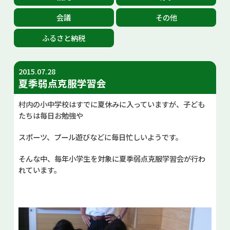
お問い合せ
会議
その他
ふるさと納税
Select Language
▼
2015.07.28
夏季弱点克服学習会
村内の小中学校はすでに夏休みに入っていますが、子ども
たちは毎日お勉強や
スポーツ、プール遊びなどに毎日忙しいようです。
そんな中、毎年小学生を対象に夏季弱点克服学習会が行わ
れています。