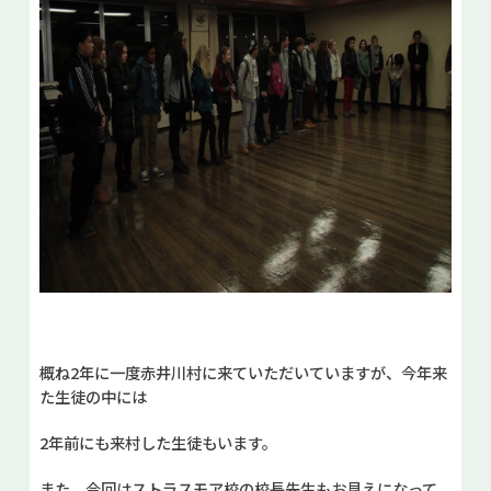
概ね2年に一度赤井川村に来ていただいていますが、今年来
た生徒の中には
2年前にも来村した生徒もいます。
また、今回はストラスモア校の校長先生もお見えになって