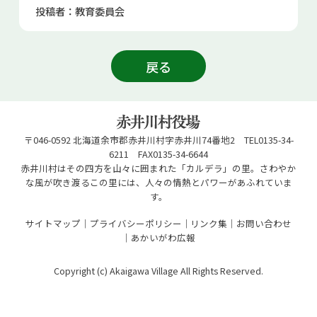
投稿者：教育委員会
戻る
〒046-0592 北海道余市郡赤井川村字赤井川74番地2 TEL0135-34-
6211 FAX0135-34-6644
赤井川村はその四方を山々に囲まれた「カルデラ」の里。さわやか
な風が吹き渡るこの里には、人々の情熱とパワーがあふれていま
す。
サイトマップ
プライバシーポリシー
リンク集
お問い合わせ
あかいがわ広報
Copyright (c) Akaigawa Village All Rights Reserved.