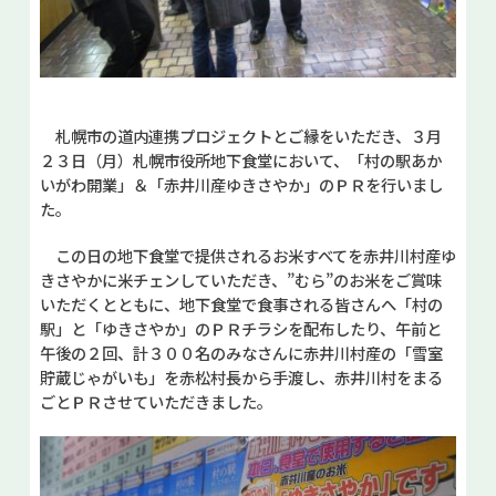
札幌市の道内連携プロジェクトとご縁をいただき、３月
２３日（月）札幌市役所地下食堂において、「村の駅あか
いがわ開業」＆「赤井川産ゆきさやか」のＰＲを行いまし
た。
この日の地下食堂で提供されるお米すべてを赤井川村産ゆ
きさやかに米チェンしていただき、”むら”のお米をご賞味
いただくとともに、地下食堂で食事される皆さんへ「村の
駅」と「ゆきさやか」のＰＲチラシを配布したり、午前と
午後の２回、計３００名のみなさんに赤井川村産の「雪室
貯蔵じゃがいも」を赤松村長から手渡し、赤井川村をまる
ごとＰＲさせていただきました。