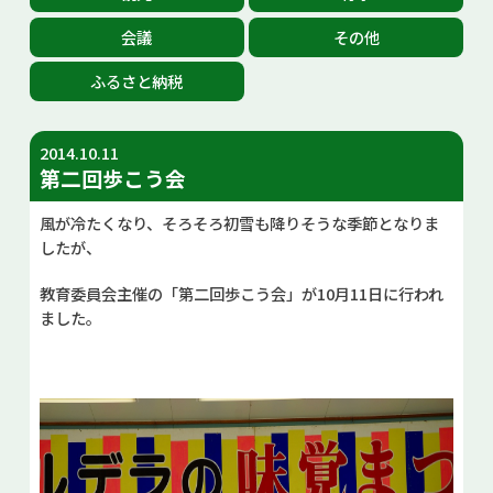
お問い合せ
会議
その他
ふるさと納税
Select Language
▼
2014.10.11
第二回歩こう会
風が冷たくなり、そろそろ初雪も降りそうな季節となりま
したが、
教育委員会主催の「第二回歩こう会」が10月11日に行われ
ました。