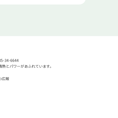
-34-6644
情熱とパワーがあふれています。
わ広報