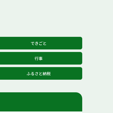
できごと
行事
ふるさと納税