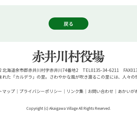
戻る
92 北海道余市郡赤井川村字赤井川74番地2 TEL0135-34-6211 FAX0135
まれた「カルデラ」の里。さわやかな風が吹き渡るこの里には、人々の
トマップ
プライバシーポリシー
リンク集
お問い合わせ
あかいが
Copyright (c) Akaigawa Village All Rights Reserved.