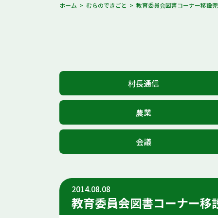
ホーム
むらのできごと
教育委員会図書コーナー移設
村長通信
農業
会議
2014.08.08
教育委員会図書コーナー移