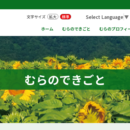
Select Language
▼
文字サイズ
拡大
標準
ホーム
むらのできごと
むらのプロフィ
むらのできごと