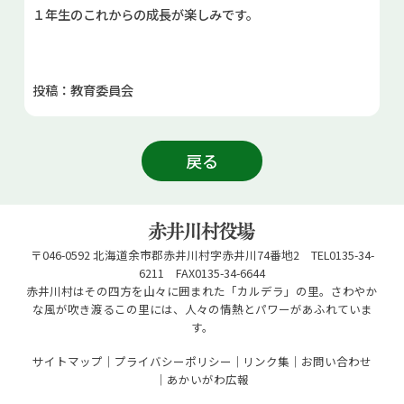
１年生のこれからの成長が楽しみです。
投稿：教育委員会
戻る
〒046-0592 北海道余市郡赤井川村字赤井川74番地2 TEL0135-34-
6211 FAX0135-34-6644
赤井川村はその四方を山々に囲まれた「カルデラ」の里。さわやか
な風が吹き渡るこの里には、人々の情熱とパワーがあふれていま
す。
サイトマップ
プライバシーポリシー
リンク集
お問い合わせ
あかいがわ広報