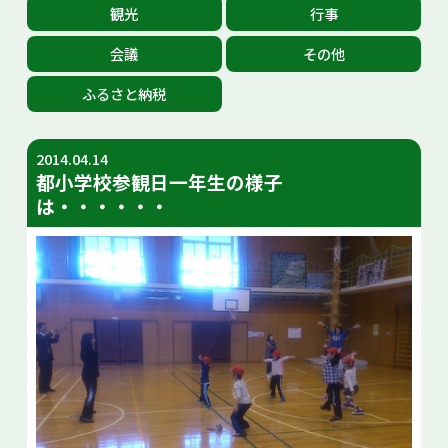
観光
行事
お問い合せ
会議
その他
Select Language
▼
ふるさと納税
2014.04.14
都小学校参観日一年生の様子
は・・・・・・