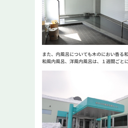
また、内風呂についても木のにおい香る
和風内風呂、洋風内風呂は、１週間ごと