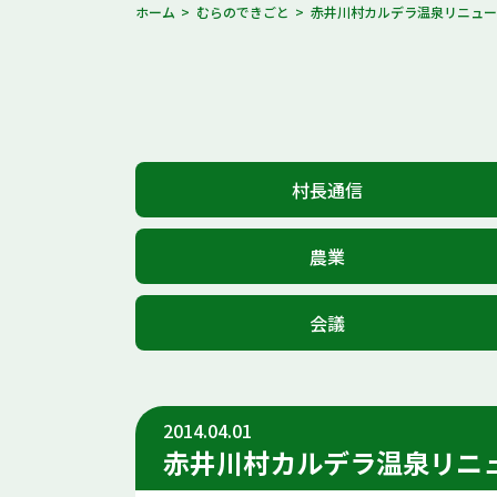
ホーム
むらのできごと
赤井川村カルデラ温泉リニュー
村長通信
農業
会議
2014.04.01
赤井川村カルデラ温泉リニ