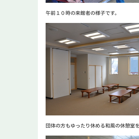
午前１０時の来館者の様子です。
団体の方もゆったり休める和風の休憩室