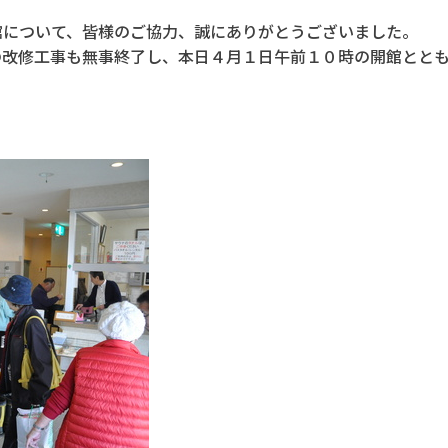
館について、皆様のご協力、誠にありがとうございました。
の改修工事も無事終了し、本日４月１日午前１０時の開館とと