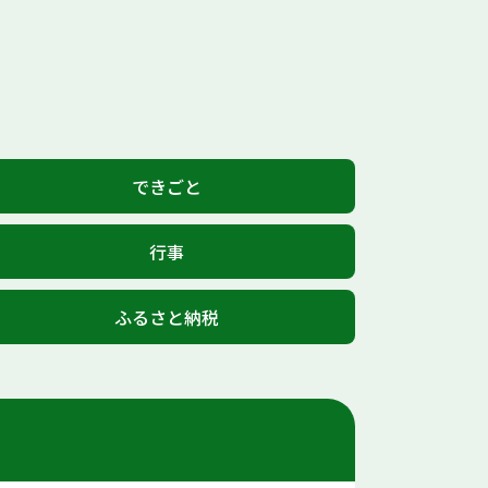
できごと
行事
ふるさと納税