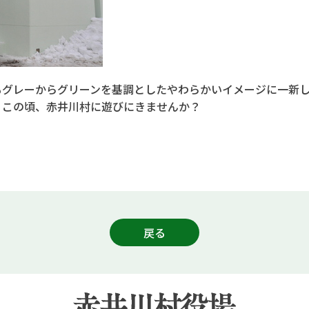
もグレーからグリーンを基調としたやわらかいイメージに一新
日この頃、赤井川村に遊びにきませんか？
戻る