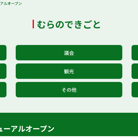
アルオープン
むらのできごと
議会
観光
その他
ューアルオープン