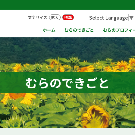
Select Language
▼
文字サイズ
拡大
標準
ホーム
むらのできごと
むらのプロフィ
むらのできごと