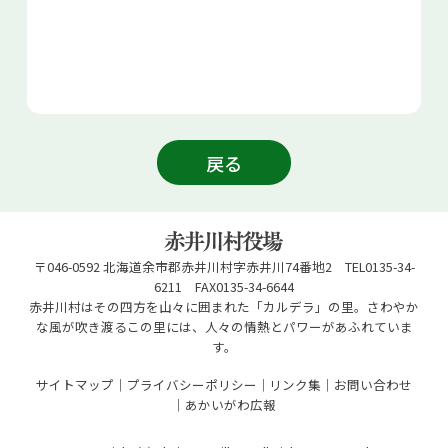
戻る
〒046-0592 北海道余市郡赤井川村字赤井川74番地2 TEL0135-34-
6211 FAX0135-34-6644
赤井川村はその四方を山々に囲まれた「カルデラ」の里。さわやか
な風が吹き渡るこの里には、人々の情熱とパワーがあふれていま
す。
サイトマップ
プライバシーポリシー
リンク集
お問い合わせ
あかいがわ広報