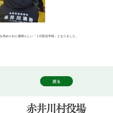
を高められた素晴らしい「１日防災学校」
となりました。
戻る