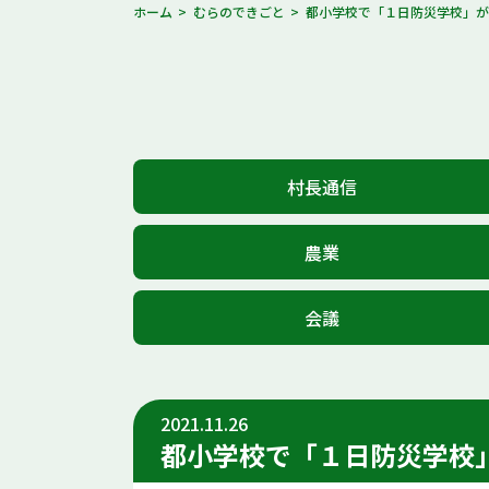
ホーム
むらのできごと
都小学校で「１日防災学校」
村長通信
農業
会議
2021.11.26
都小学校で「１日防災学校