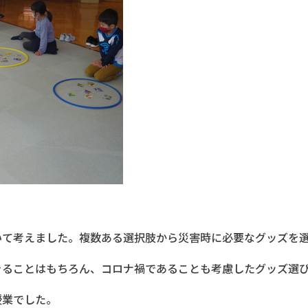
いて考えました。複数ある選択肢から災害時に必要なグッズを
きることはもちろん、コロナ禍であることも考慮したグッズ選
授業でした。