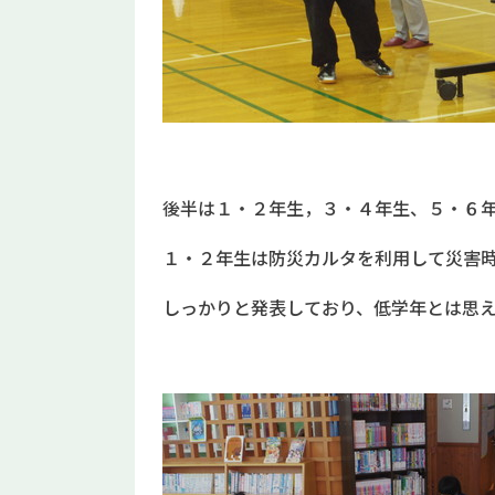
後半は１・２年生，３・４年生、５・６
１・２年生は防災カルタを利用して災害
しっかりと発表しており、低学年とは思