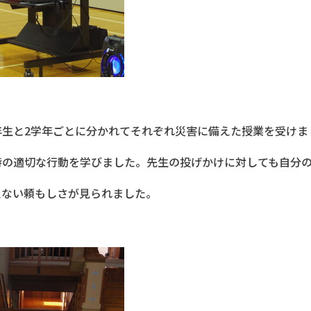
年生と2学年ごとに分かれてそれぞれ災害に備えた授業を受けま
時の適切な行動を学びました。先生の投げかけに対しても自分
えない頼もしさが見られました。