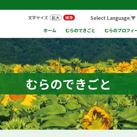
Select Language
▼
文字サイズ
拡大
標準
ホーム
むらのできごと
むらのプロフィ
むらのできごと