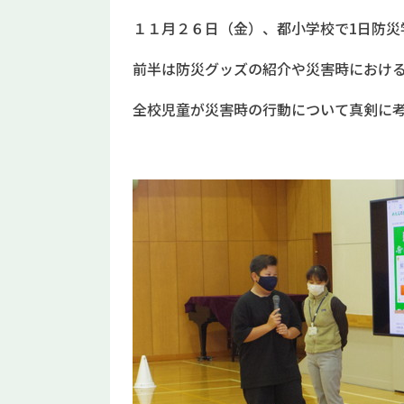
１１月２６日（金）、都小学校で1日防災
前半は防災グッズの紹介や災害時におけ
全校児童が災害時の行動について真剣に