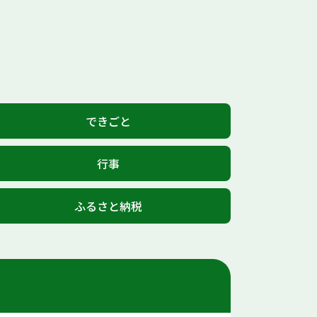
できごと
行事
ふるさと納税