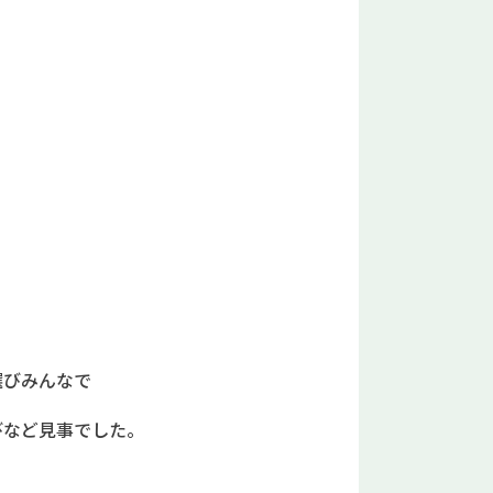
選びみんなで
びなど見事でした。