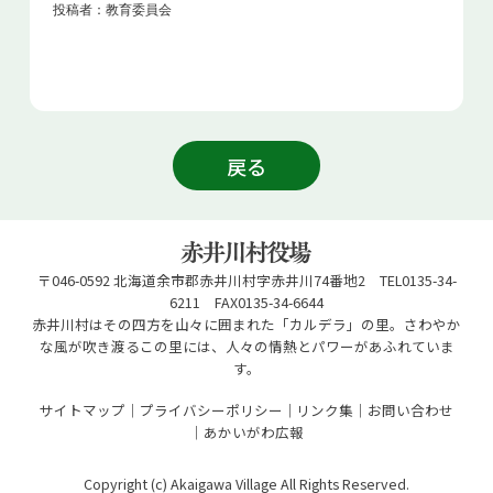
投稿者：教育委員会
戻る
〒046-0592 北海道余市郡赤井川村字赤井川74番地2 TEL0135-34-
6211 FAX0135-34-6644
赤井川村はその四方を山々に囲まれた「カルデラ」の里。さわやか
な風が吹き渡るこの里には、人々の情熱とパワーがあふれていま
す。
サイトマップ
プライバシーポリシー
リンク集
お問い合わせ
あかいがわ広報
Copyright (c) Akaigawa Village All Rights Reserved.