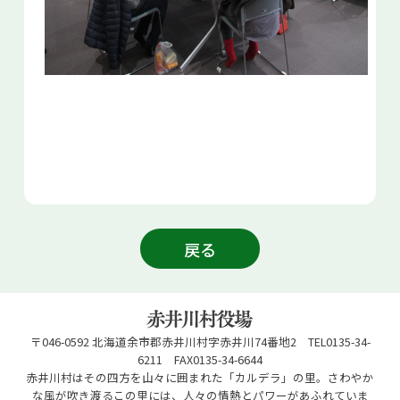
戻る
〒046-0592 北海道余市郡赤井川村字赤井川74番地2 TEL0135-34-
6211 FAX0135-34-6644
赤井川村はその四方を山々に囲まれた「カルデラ」の里。さわやか
な風が吹き渡るこの里には、人々の情熱とパワーがあふれていま