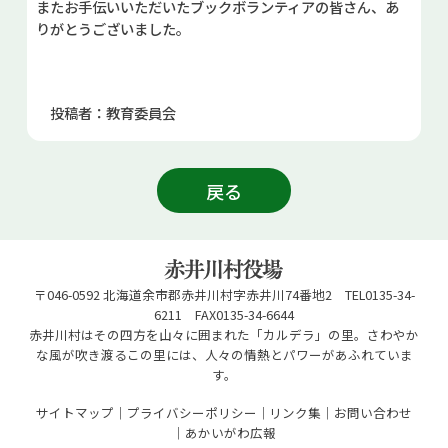
またお手伝いいただいたブックボランティアの皆さん、あ
りがとうございました。
投稿者：教育委員会
戻る
〒046-0592 北海道余市郡赤井川村字赤井川74番地2 TEL0135-34-
6211 FAX0135-34-6644
赤井川村はその四方を山々に囲まれた「カルデラ」の里。さわやか
な風が吹き渡るこの里には、人々の情熱とパワーがあふれていま
す。
サイトマップ
プライバシーポリシー
リンク集
お問い合わせ
あかいがわ広報