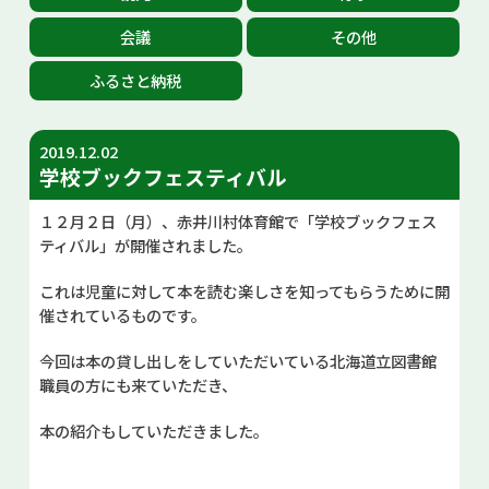
お問い合せ
会議
その他
ふるさと納税
Select Language
▼
2019.12.02
学校ブックフェスティバル
１２月２日（月）、赤井川村体育館で「学校ブックフェス
ティバル」が開催されました。
これは児童に対して本を読む楽しさを知ってもらうために開
催されているものです。
今回は本の貸し出しをしていただいている北海道立図書館
職員の方にも来ていただき、
本の紹介もしていただきました。