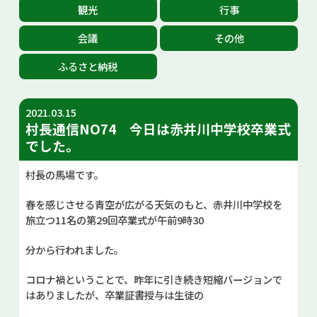
観光
行事
お問い合せ
会議
その他
Select Language
▼
ふるさと納税
2021.03.15
村長通信NO74 今日は赤井川中学校卒業式
でした。
村長の馬場です。
春を感じさせる青空が広がる天気のもと、赤井川中学校を
旅立つ11名の第29回卒業式が午前9時30
分から行われました。
コロナ禍ということで、昨年に引き続き短縮バージョンで
はありましたが、卒業証書授与は生徒の