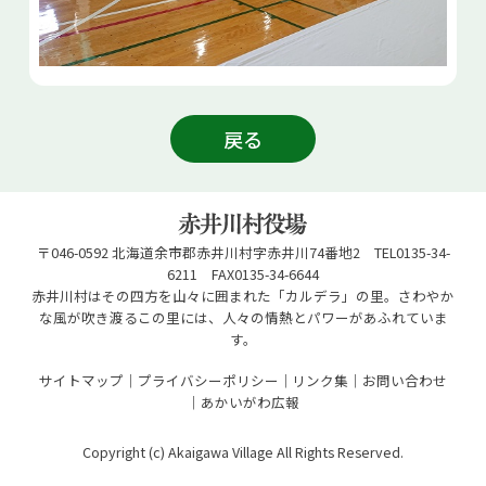
戻る
〒046-0592 北海道余市郡赤井川村字赤井川74番地2 TEL0135-34-
6211 FAX0135-34-6644
赤井川村はその四方を山々に囲まれた「カルデラ」の里。さわやか
な風が吹き渡るこの里には、人々の情熱とパワーがあふれていま
す。
サイトマップ
プライバシーポリシー
リンク集
お問い合わせ
あかいがわ広報
Copyright (c) Akaigawa Village All Rights Reserved.