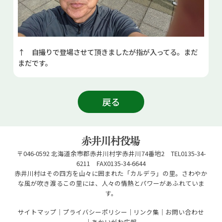
↑ 自撮りで登場させて頂きましたが指が入ってる。まだ
まだです。
戻る
〒046-0592 北海道余市郡赤井川村字赤井川74番地2 TEL0135-34-
6211 FAX0135-34-6644
赤井川村はその四方を山々に囲まれた「カルデラ」の里。さわやか
な風が吹き渡るこの里には、人々の情熱とパワーがあふれていま
す。
サイトマップ
プライバシーポリシー
リンク集
お問い合わせ
あかいがわ広報