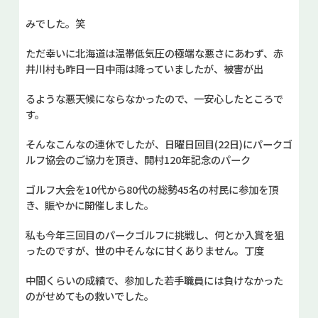
みでした。笑
ただ幸いに北海道は温帯低気圧の極端な悪さにあわず、赤
井川村も昨日一日中雨は降っていましたが、被害が出
るような悪天候にならなかったので、一安心したところで
す。
そんなこんなの連休でしたが、日曜日回目(22日)にパークゴ
ルフ協会のご協力を頂き、開村120年記念のパーク
ゴルフ大会を10代から80代の総勢45名の村民に参加を頂
き、賑やかに開催しました。
私も今年三回目のパークゴルフに挑戦し、何とか入賞を狙
ったのですが、世の中そんなに甘くありません。丁度
中間くらいの成績で、参加した若手職員には負けなかった
のがせめてもの救いでした。