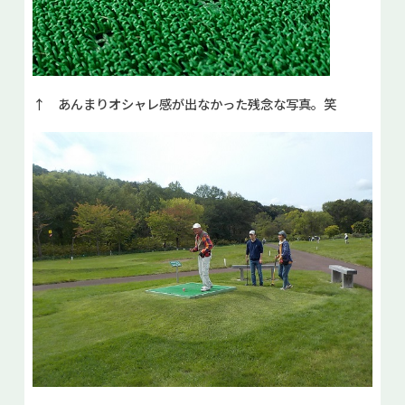
↑ あんまりオシャレ感が出なかった残念な写真。笑