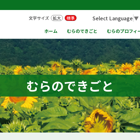
Select Language
▼
文字サイズ
拡大
標準
ホーム
むらのできごと
むらのプロフィ
むらのできごと