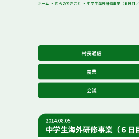
ホーム
むらのできごと
中学生海外研修事業（６日目
村長通信
農業
会議
2014.08.05
中学生海外研修事業（６日