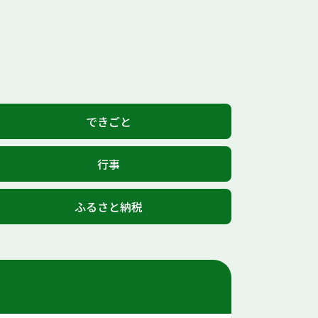
できごと
行事
ふるさと納税