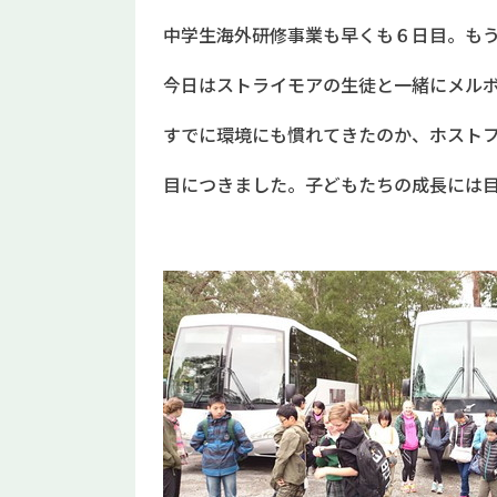
中学生海外研修事業も早くも６日目。も
今日はストライモアの生徒と一緒にメル
すでに環境にも慣れてきたのか、ホスト
目につきました。子どもたちの成長には