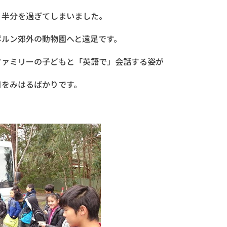
う半分を過ぎてしまいました。
ボルン郊外の動物園へと遠足です。
ファミリーの子どもと「英語で」会話する姿が
目をみはるばかりです。