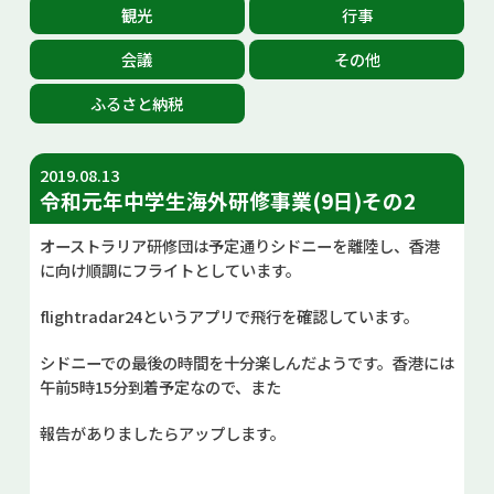
観光
行事
お問い合せ
会議
その他
Select Language
▼
ふるさと納税
2019.08.13
令和元年中学生海外研修事業(9日)その2
オーストラリア研修団は予定通りシドニーを離陸し、香港
に向け順調にフライトとしています。
flightradar24というアプリで飛行を確認しています。
シドニーでの最後の時間を十分楽しんだようです。香港には
午前5時15分到着予定なので、また
報告がありましたらアップします。