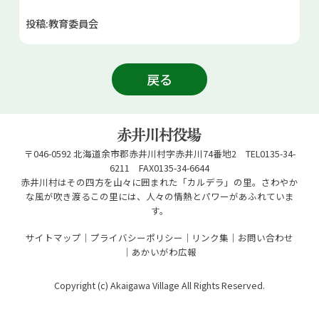
投稿:教育委員会
戻る
〒046-0592 北海道余市郡赤井川村字赤井川74番地2 TEL0135-34-
6211 FAX0135-34-6644
赤井川村はその四方を山々に囲まれた「カルデラ」の里。さわやか
な風が吹き渡るこの里には、人々の情熱とパワーがあふれていま
す。
サイトマップ
プライバシーポリシー
リンク集
お問い合わせ
あかいがわ広報
Copyright (c) Akaigawa Village All Rights Reserved.