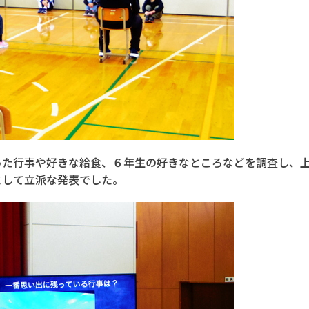
った行事や好きな給食、６年生の好きなところなどを調査し、
として立派な発表でした。