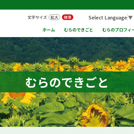
Select Language
▼
文字サイズ
拡大
標準
ホーム
むらのできごと
むらのプロフィ
むらのできごと