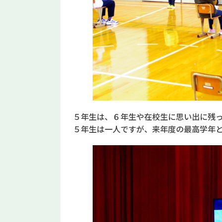
５年生は、６年生や在校生に思い出に残
５年生は一人ですが、来年度の最高学年