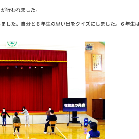
」が行われました。
しました。自分と６年生の思い出をクイズにしました。６年生