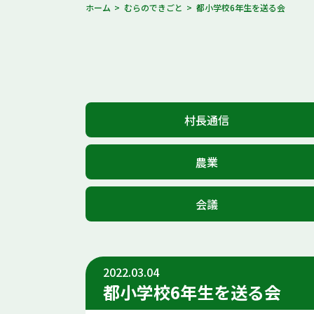
ホーム
むらのできごと
都小学校6年生を送る会
村長通信
農業
会議
2022.03.04
都小学校6年生を送る会