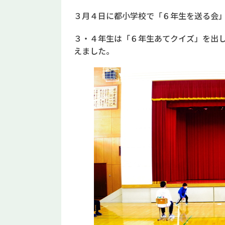
３月４日に都小学校で「６年生を送る会
３・４年生は「６年生あてクイズ」を出
えました。