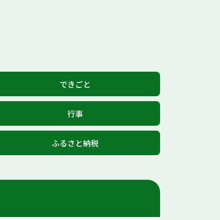
できごと
行事
ふるさと納税