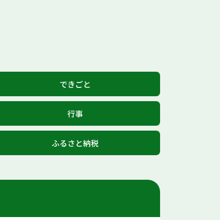
できごと
行事
ふるさと納税