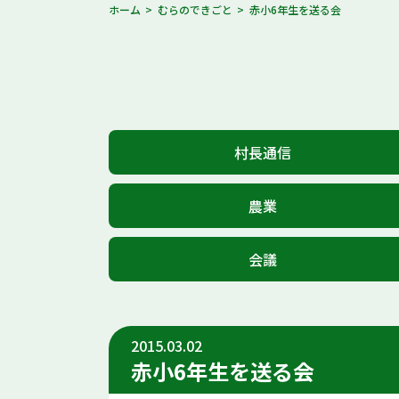
ホーム
むらのできごと
赤小6年生を送る会
村長通信
農業
会議
2015.03.02
赤小6年生を送る会