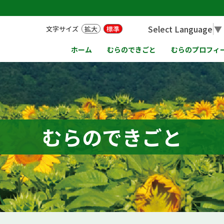
Select Language
▼
文字サイズ
拡大
標準
ホーム
むらのできごと
むらのプロフィ
むらのできごと