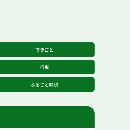
できごと
行事
ふるさと納税