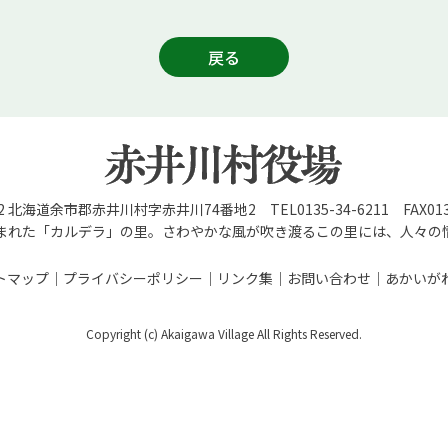
戻る
92 北海道余市郡赤井川村字赤井川74番地2 TEL0135-34-6211 FAX0135
まれた「カルデラ」の里。さわやかな風が吹き渡るこの里には、人々の
トマップ
プライバシーポリシー
リンク集
お問い合わせ
あかいが
Copyright (c) Akaigawa Village All Rights Reserved.