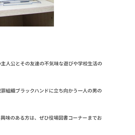
の主人公とその友達の不気味な遊びや学校生活の
犯罪組織ブラックハンドに立ち向かう一人の男の
、興味のある方は、ぜひ役場図書コーナーまでお