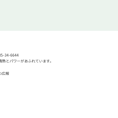
-34-6644
情熱とパワーがあふれています。
わ広報