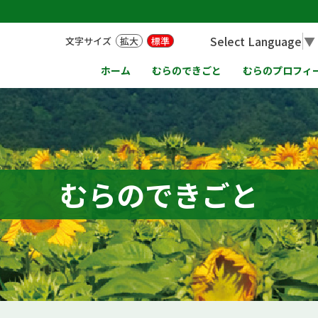
Select Language
▼
文字サイズ
拡大
標準
ホーム
むらのできごと
むらのプロフィ
むらのできごと