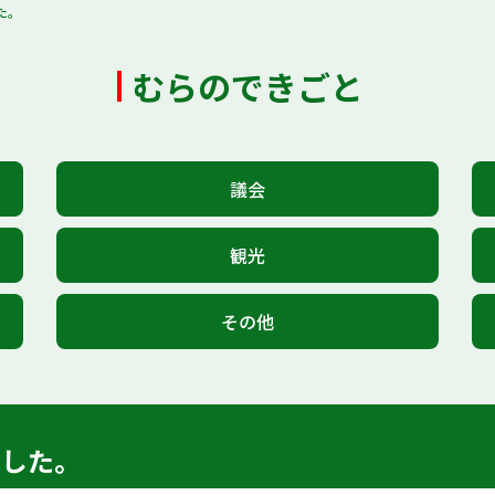
た。
むらのできごと
議会
観光
その他
ました。