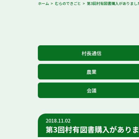
ホーム
むらのできごと
第3回村有図書購入がありまし
村長通信
農業
会議
2018.11.02
第3回村有図書購入があり