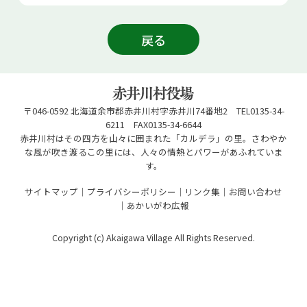
戻る
〒046-0592 北海道余市郡赤井川村字赤井川74番地2 TEL0135-34-
6211 FAX0135-34-6644
赤井川村はその四方を山々に囲まれた「カルデラ」の里。さわやか
な風が吹き渡るこの里には、人々の情熱とパワーがあふれていま
す。
サイトマップ
プライバシーポリシー
リンク集
お問い合わせ
あかいがわ広報
Copyright (c) Akaigawa Village All Rights Reserved.