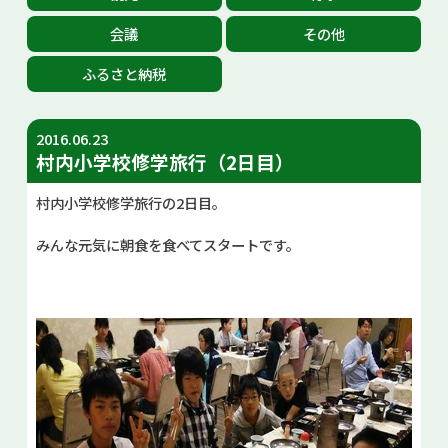
お問い合せ
会議
その他
ふるさと納税
Select Language
▼
2016.06.23
村内小学校修学旅行（2日目）
村内小学校修学旅行の2日目。
みんな元気に朝食を食べてスタートです。