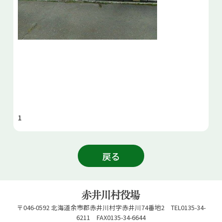
1
戻る
〒046-0592 北海道余市郡赤井川村字赤井川74番地2 TEL0135-34-
6211 FAX0135-34-6644