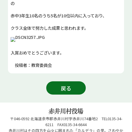
の
赤中3年生10名のうち5名が10位以内に入っており、
クラス全体で努力した成果と思われます。
入賞おめでとうございます。
投稿者：教育委員会
戻る
〒046-0592 北海道余市郡赤井川村字赤井川74番地2 TEL0135-34-
6211 FAX0135-34-6644
赤井川村はその四方を山々に囲まれた「カルデラ」の里。さわやか