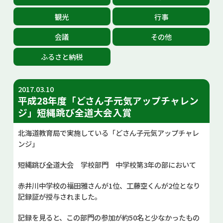
お問い合せ
観光
行事
会議
その他
Select Language
▼
ふるさと納税
2017.03.10
平成28年度「どさん子元気アップチャレン
ジ」短縄跳び全道大会入賞
北海道教育局で実施している「どさん子元気アップチャレ
ンジ」
短縄跳び全道大会 学校部門 中学校第3年の部において
赤井川中学校の福田雅さんが1位、工藤空くんが2位となり
記録証が授与されました。
記録を見ると、この部門の参加が約50名と少なかったもの